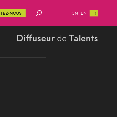
TEZ-NOUS
CN
EN
FR
Diffuseur
de
Talents