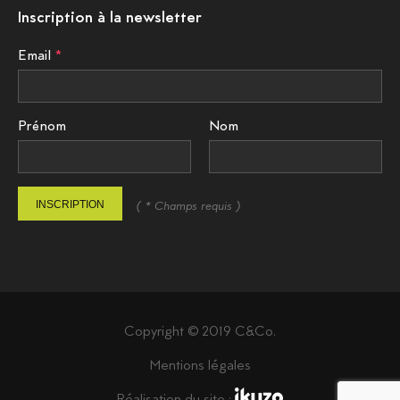
Inscription à la newsletter
Email
Prénom
Nom
INSCRIPTION
( * Champs requis )
Copyright © 2019 C&Co.
Mentions légales
Réalisation du site :