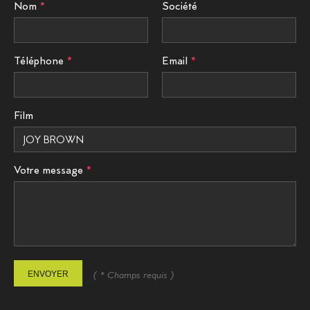
Nom
Société
Téléphone
Email
Film
Votre message
ENVOYER
( * Champs requis )