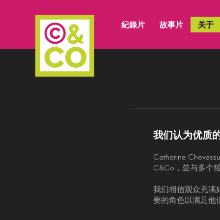
紀錄片
故事片
关于
我们认为优质
Catherine C
C&Co，並与多
我们相信观众充满
要的角色以满足他