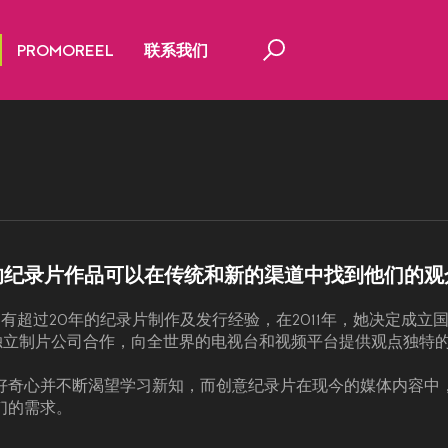
PROMOREEL
联系我们
的纪录片作品可以在传统和新的渠道中找到他们的观
hevassu有超过20年的纪录片制作及发行经验，在2011年，她决定成
个独立制片公司合作，向全世界的电视台和视频平台提供观点独特
好奇心并不断渴望学习新知，而创意纪录片在现今的媒体内容中
们的需求。