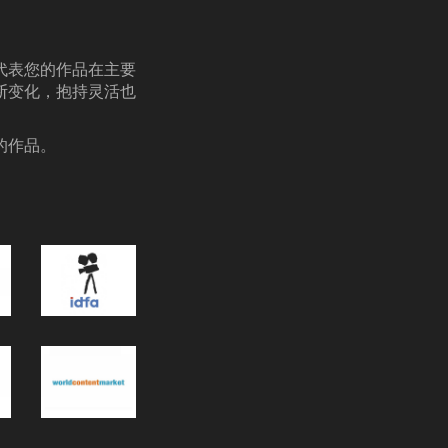
代表您的作品在主要
断变化，抱持灵活也
的作品。