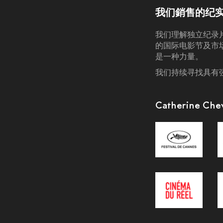
我们銷售的纪
我们理解独立纪录
的国际电影节及市
是一种力量。
我们持续寻找具有
Catherine 