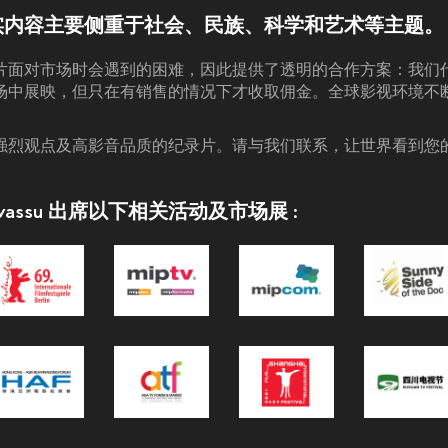
实内容主要侧重于社会、民族、科学和艺术等主题。
片面对市场时会遇到的困难，因此提供了透明的合作方案：我们
场中展映，但只在有销售的情况下才收取佣金。全球影视环境不
强烈观点及高影音品质的纪录片。请与我们联系，让世界看到您
Chevassu 出席以下相关活动及市场展 :