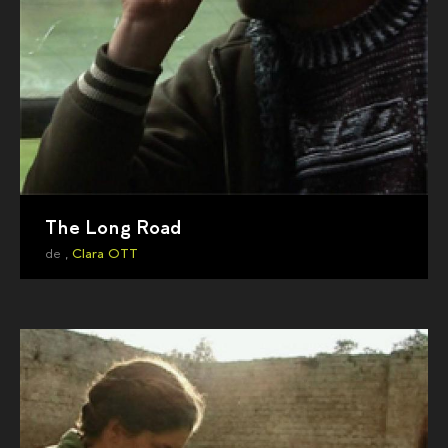
The Long Road
de ,
Clara OTT