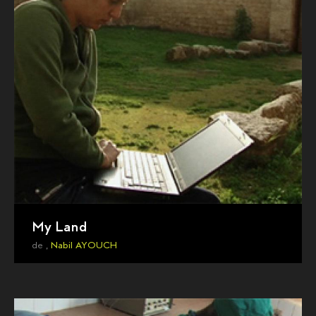
My Land
de ,
Nabil AYOUCH