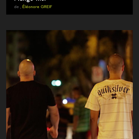
de ,
Éléonore GREIF