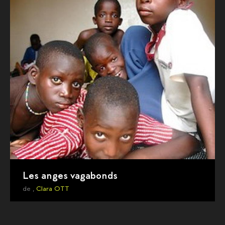
Les anges vagabonds
de ,
Clara OTT