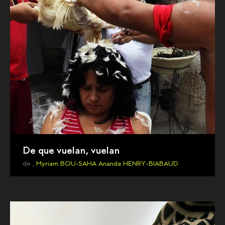
De que vuelan, vuelan
de ,
Myriam BOU-SAHA
Ananda HENRY-BIABAUD