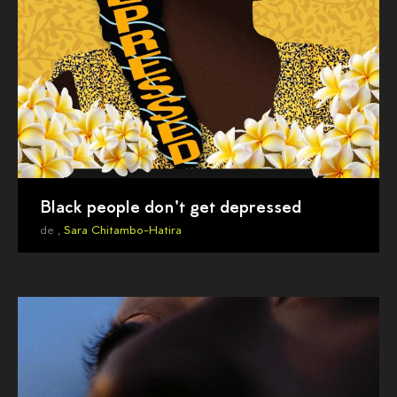
Black people don't get depressed
de ,
Sara Chitambo-Hatira