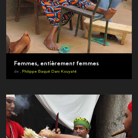
Femmes, entièrement femmes
de ,
Philippe Baqué
Dani Kouyaté