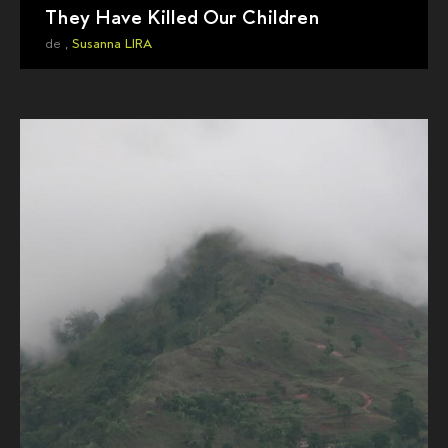
They Have Killed Our Children
de ,
Susanna LIRA