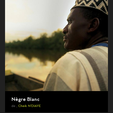
Nègre Blanc
de ,
Cheik N'DIAYE