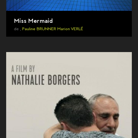
Miss Mermaid
de ,
Pauline BRUNNER
Marion VERLÉ