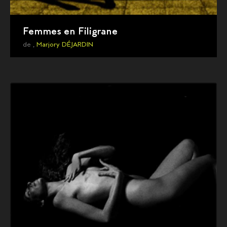
Femmes en Filigrane
de ,
Marjory DÉJARDIN