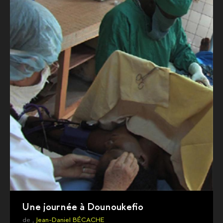
Une journée à Dounoukefio
de ,
Jean-Daniel BÉCACHE