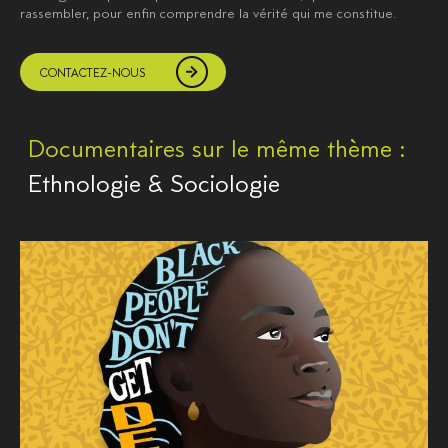
rassembler, pour enfin comprendre la vérité qui me constitue.
CONTACTEZ-NOUS
Documentaires sur le même thème :
Ethnologie & Sociologie