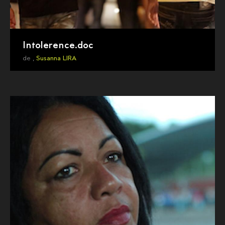
Intolerence.doc
de ,
Susanna LIRA