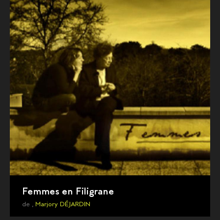
Femmes en Filigrane
de ,
Marjory DÉJARDIN