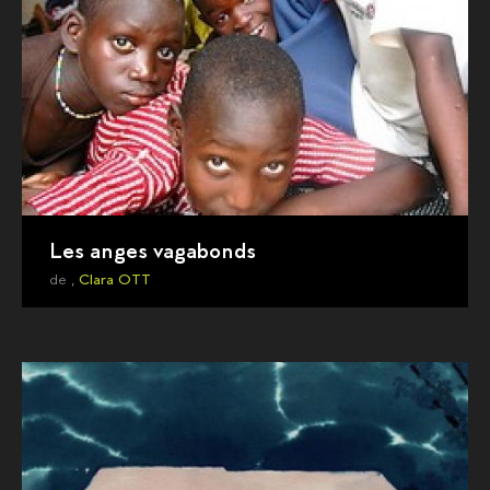
Les anges vagabonds
de ,
Clara OTT