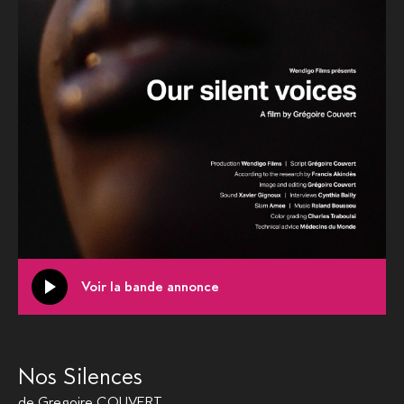
Voir la bande annonce
Nos Silences
de
Gregoire COUVERT