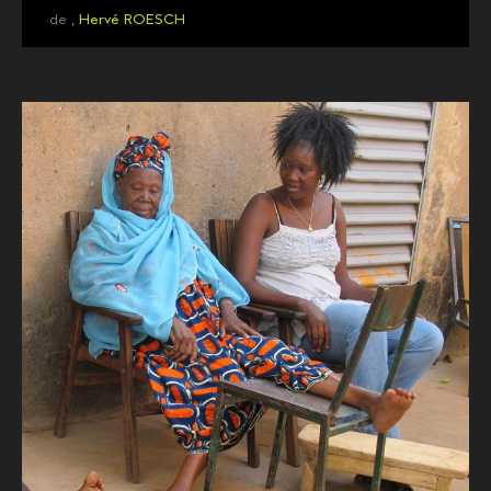
de ,
Hervé ROESCH