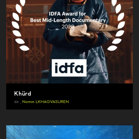
Khürd
de ,
Nomin LKHAGVASUREN