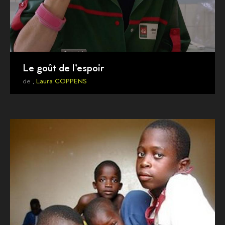
Le goût de l'espoir
de ,
Laura COPPENS