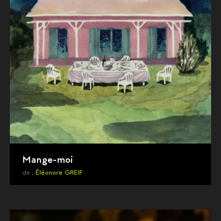
Mange-moi
de ,
Éléonore GREIF