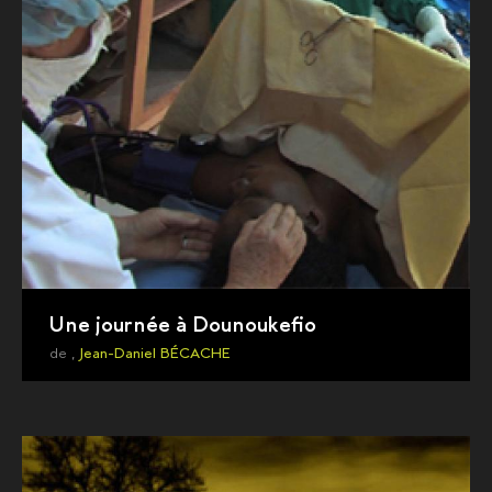
Une journée à Dounoukefio
de ,
Jean-Daniel BÉCACHE