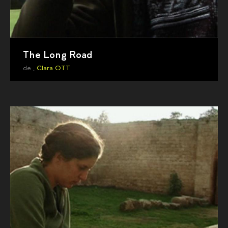
The Long Road
de ,
Clara OTT