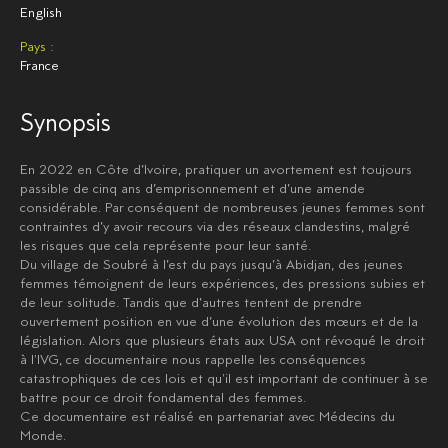
English
Pays :
France
Synopsis
En 2022 en Côte d’Ivoire, pratiquer un avortement est toujours
passible de cinq ans d’emprisonnement et d’une amende
considérable. Par conséquent de nombreuses jeunes femmes sont
contraintes d’y avoir recours via des réseaux clandestins, malgré
les risques que cela représente pour leur santé.
Du village de Soubré à l’est du pays jusqu’à Abidjan, des jeunes
femmes témoignent de leurs expériences, des pressions subies et
de leur solitude. Tandis que d’autres tentent de prendre
ouvertement position en vue d’une évolution des mœurs et de la
législation. Alors que plusieurs états aux USA ont révoqué le droit
à l'IVG, ce documentaire nous rappelle les conséquences
catastrophiques de ces lois et qu'il est important de continuer à se
battre pour ce droit fondamental des femmes.
Ce documentaire est réalisé en partenariat avec Médecins du
Monde.