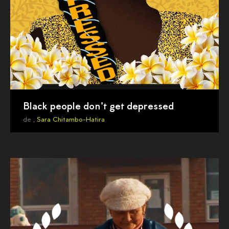
Black people don't get depressed
de ,
Sara Chitambo-Hatira