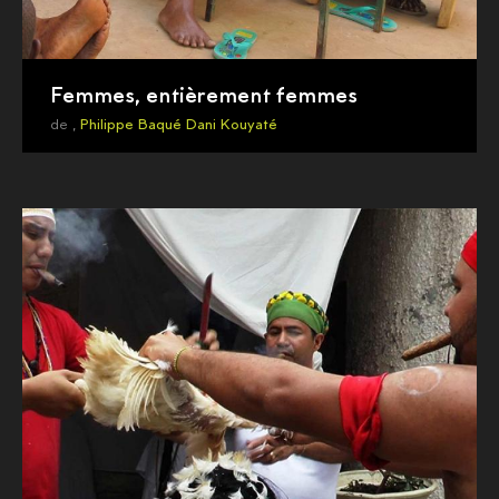
Femmes, entièrement femmes
de ,
Philippe Baqué
Dani Kouyaté