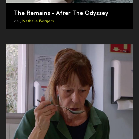
The Remains - After The Odyssey
de ,
Nathalie Borgers