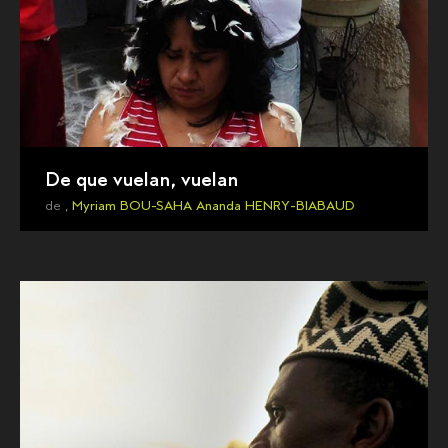
De que vuelan, vuelan
de ,
Myriam BOU-SAHA
Ananda HENRY-BIABAUD