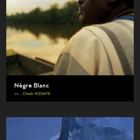
Nègre Blanc
de ,
Cheik N'DIAYE