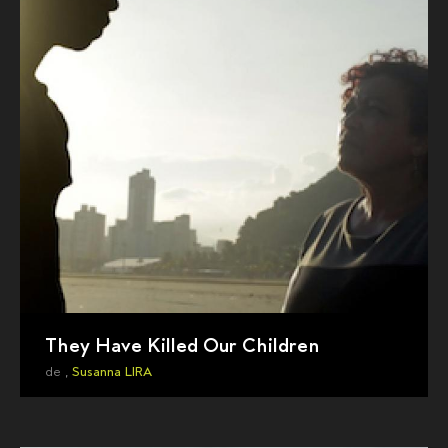
They Have Killed Our Children
de ,
Susanna LIRA