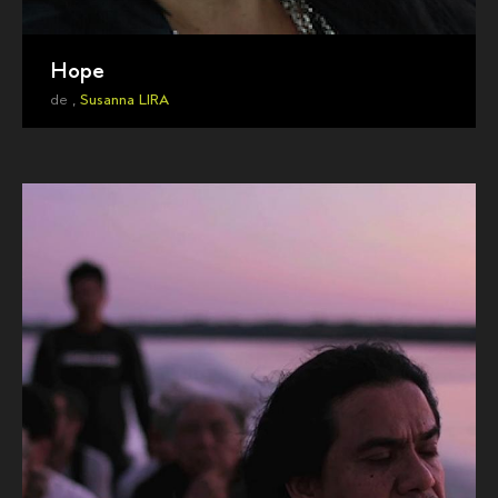
Hope
de ,
Susanna LIRA