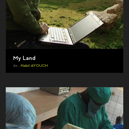
My Land
de ,
Nabil AYOUCH