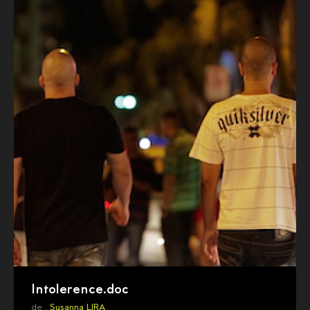
Intolerence.doc
de ,
Susanna LIRA