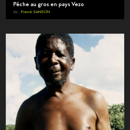
Pêche au gros en pays Vezo
de ,
Franck SANSON