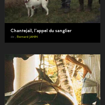
Chantejail, l'appel du sanglier
de ,
Bernard JANIN