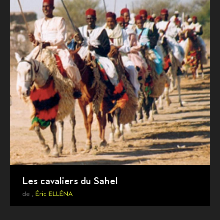
Les cavaliers du Sahel
de ,
Éric ELLÉNA