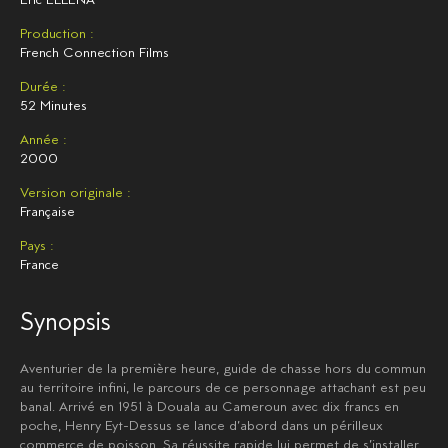
Production :
French Connection Films
Durée :
52 Minutes
Année :
2000
Version originale :
Française
Pays :
France
Synopsis
Aventurier de la première heure, guide de chasse hors du commun
au territoire infini, le parcours de ce personnage attachant est peu
banal. Arrivé en 1951 à Douala au Cameroun avec dix francs en
poche, Henry Eyt-Dessus se lance d’abord dans un périlleux
commerce de poisson. Sa réussite rapide lui permet de s’installer