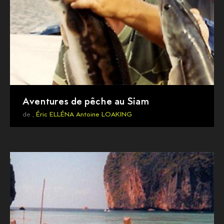
Aventures de pêche au Siam
de ,
Éric ELLÉNA
Antoine LOAKING