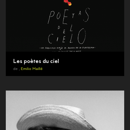
Les poètes du ciel
de ,
Emilio Maillé