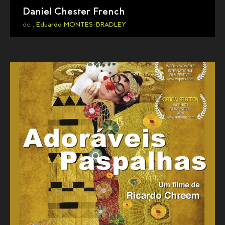
Daniel Chester French
de ,
Eduardo MONTES-BRADLEY