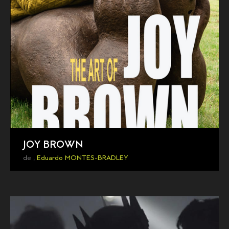
JOY BROWN
de ,
Eduardo MONTES-BRADLEY