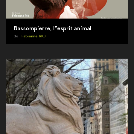
Bassompierre, l"esprit animal
de ,
Fabienne RIO