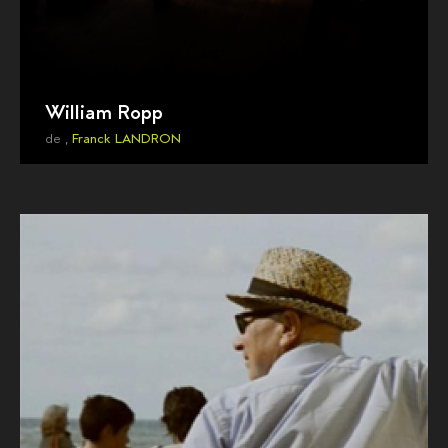
William Ropp
de ,
Franck LANDRON