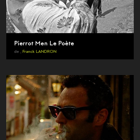
Pierrot Men Le Poète
de ,
Franck LANDRON