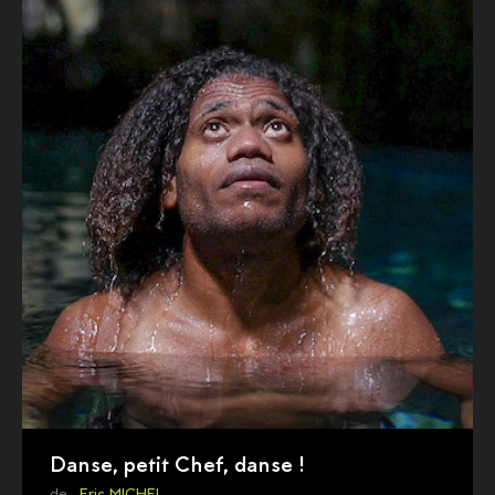
Danse, petit Chef, danse !
de ,
Eric MICHEL