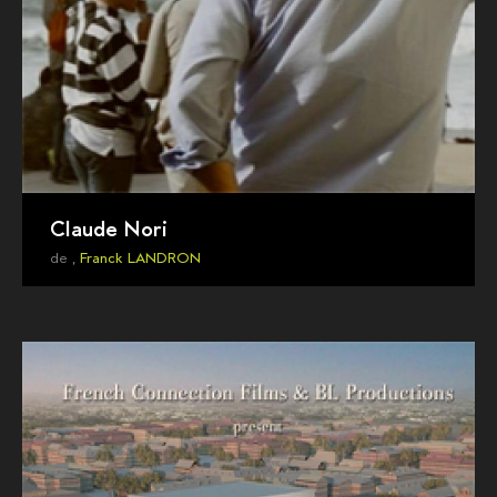
Claude Nori
de ,
Franck LANDRON