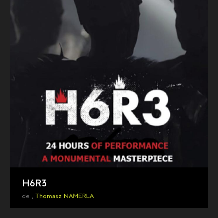
H6R3
de ,
Thomasz NAMERLA