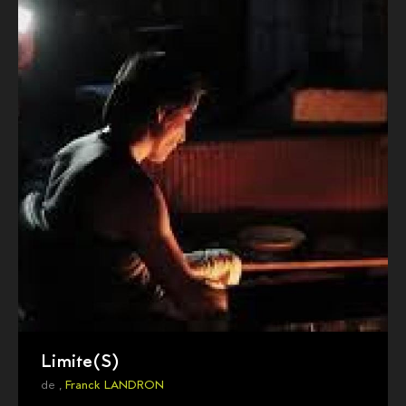
Limite(S)
de ,
Franck LANDRON