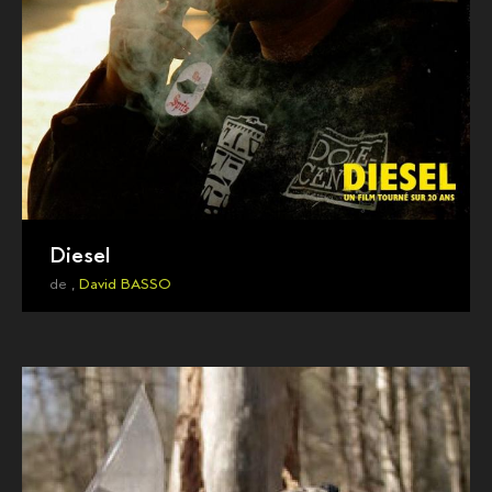
Diesel
de ,
David BASSO