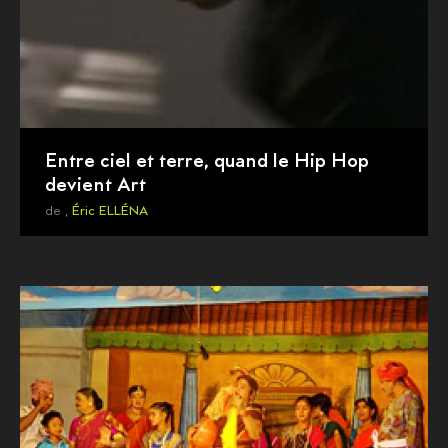
Entre ciel et terre, quand le Hip Hop
devient Art
de ,
Éric ELLÉNA