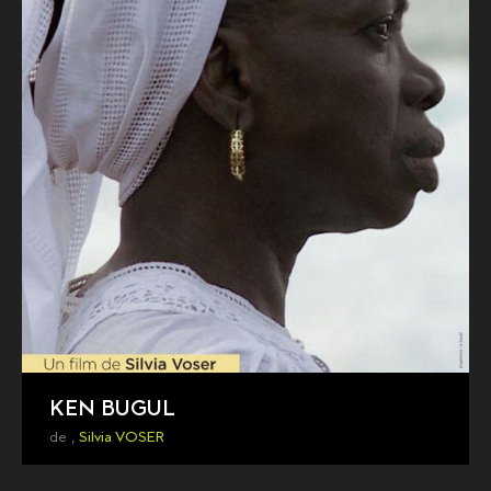
KEN BUGUL
de ,
Silvia VOSER