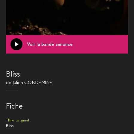
Voir la bande annonce
Bliss
de
Julien CONDEMINE
Fiche
TItre original :
Bliss