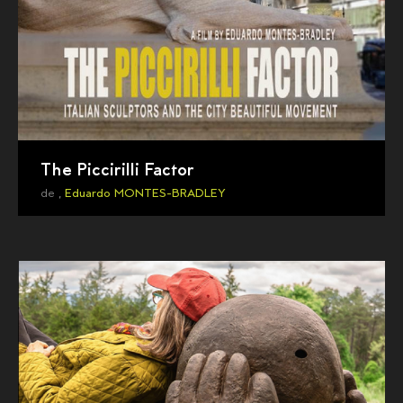
The Piccirilli Factor
de ,
Eduardo MONTES-BRADLEY