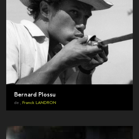
Bernard Plossu
de ,
Franck LANDRON