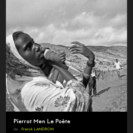
Pierrot Men Le Poète
de ,
Franck LANDRON