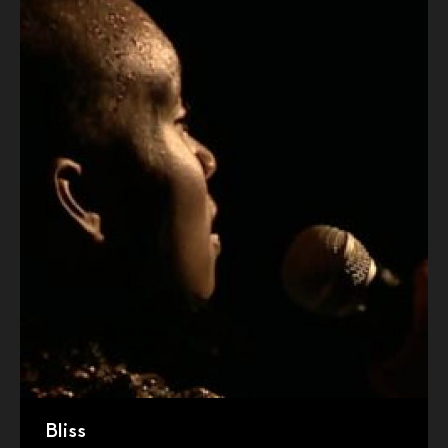
Bliss