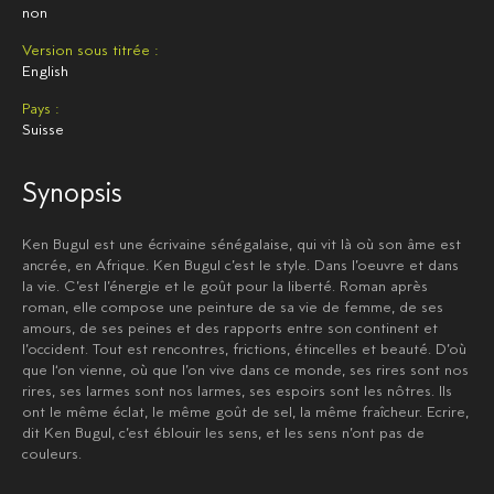
non
Version sous titrée :
English
Pays :
Suisse
Synopsis
Ken Bugul est une écrivaine sénégalaise, qui vit là où son âme est
ancrée, en Afrique. Ken Bugul c’est le style. Dans l’oeuvre et dans
la vie. C’est l’énergie et le goût pour la liberté. Roman après
roman, elle compose une peinture de sa vie de femme, de ses
amours, de ses peines et des rapports entre son continent et
l’occident. Tout est rencontres, frictions, étincelles et beauté. D’où
que l‘on vienne, où que l’on vive dans ce monde, ses rires sont nos
rires, ses larmes sont nos larmes, ses espoirs sont les nôtres. Ils
ont le même éclat, le même goût de sel, la même fraîcheur. Ecrire,
dit Ken Bugul, c’est éblouir les sens, et les sens n’ont pas de
couleurs.