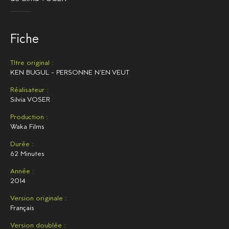
Fiche
TItre original :
KEN BUGUL - PERSONNE N'EN VEUT
Réalisateur :
Silvia VOSER
Production :
Waka Films
Durée :
62 Minutes
Année :
2014
Version originale :
Français
Version doublée :