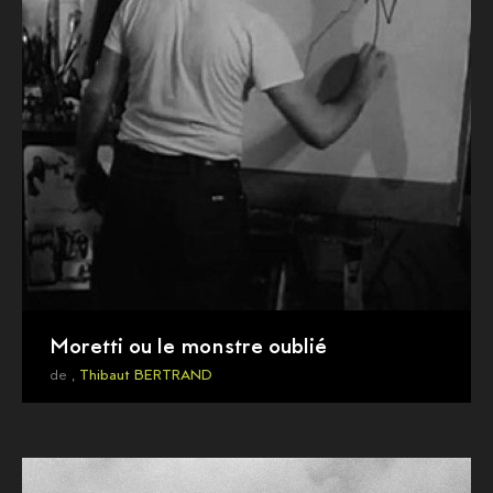
Moretti ou le monstre oublié
de ,
Thibaut BERTRAND