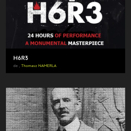
H6R3
de ,
Thomasz NAMERLA