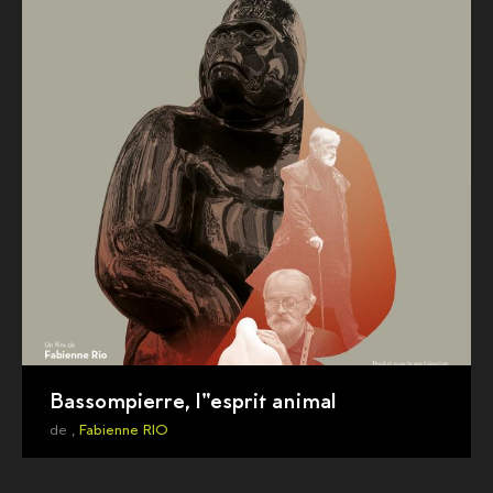
Bassompierre, l"esprit animal
de ,
Fabienne RIO