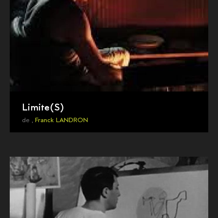
Limite(S)
de ,
Franck LANDRON