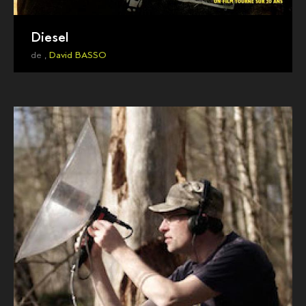
Diesel
de ,
David BASSO