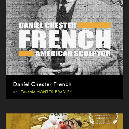
Daniel Chester French
de ,
Eduardo MONTES-BRADLEY