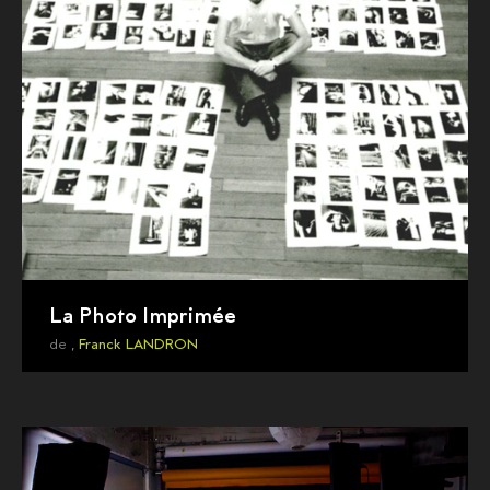
La Photo Imprimée
de ,
Franck LANDRON