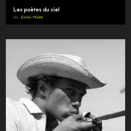
Les poètes du ciel
de ,
Emilio Maillé