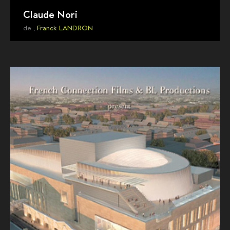
Claude Nori
de ,
Franck LANDRON