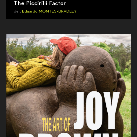
The Piccirilli Factor
de ,
Eduardo MONTES-BRADLEY