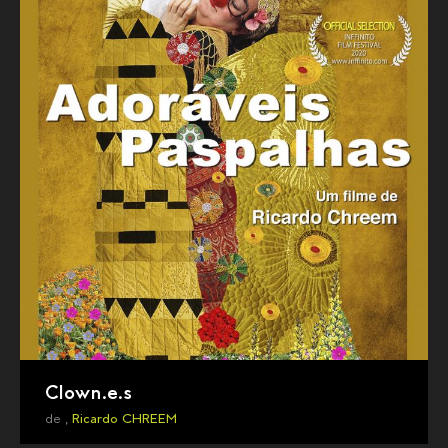
Clown.e.s
de ,
Ricardo CHREEM