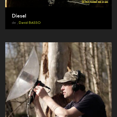
Diesel
de ,
David BASSO