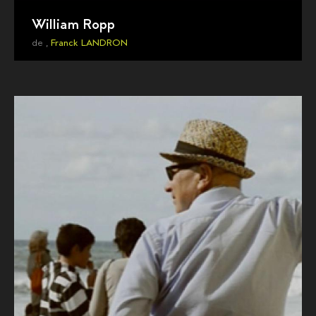
William Ropp
de ,
Franck LANDRON