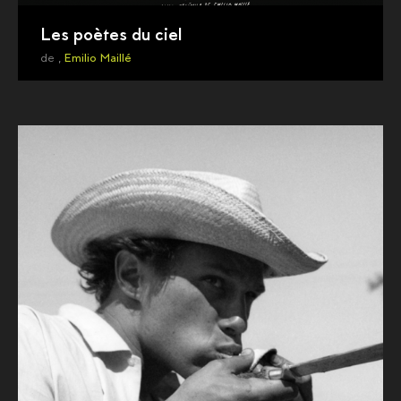
Les poètes du ciel
de ,
Emilio Maillé