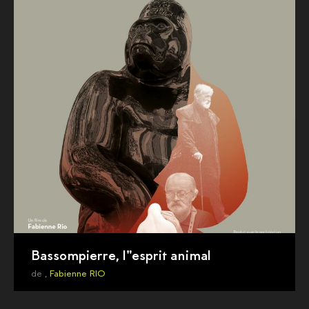
Bassompierre, l"esprit animal
de ,
Fabienne RIO