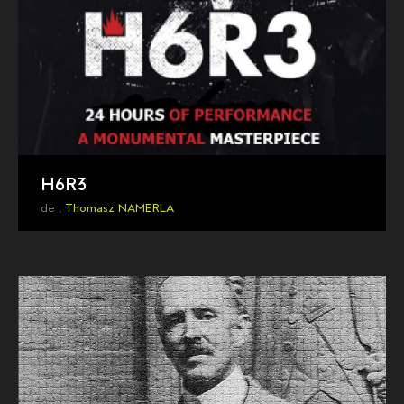
H6R3
de ,
Thomasz NAMERLA