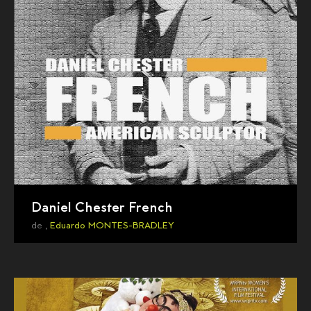
Daniel Chester French
de ,
Eduardo MONTES-BRADLEY