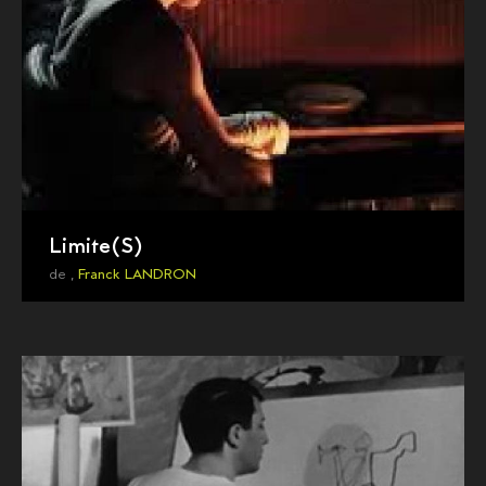
Limite(S)
de ,
Franck LANDRON