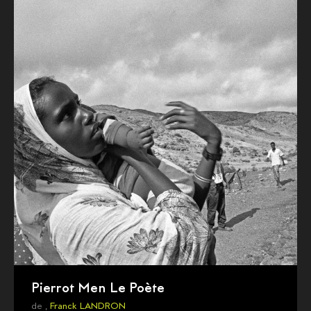
Pierrot Men Le Poète
de ,
Franck LANDRON