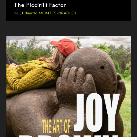
The Piccirilli Factor
de ,
Eduardo MONTES-BRADLEY