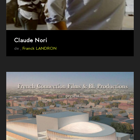
Claude Nori
de ,
Franck LANDRON