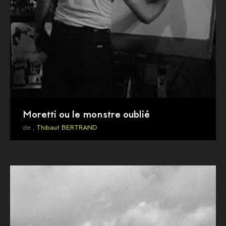
Moretti ou le monstre oublié
de ,
Thibaut BERTRAND