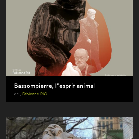
Bassompierre, l"esprit animal
de ,
Fabienne RIO