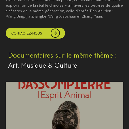
exploration de la réalité chinoise » à travers les oeuvres de quatre
cinéastes de la même génération, celle d’après Tien An Men :
Wang Bing, Jia Zhangke, Wang Xiaoshuai et Zhang Yuan.
CONTACTEZ-NOUS
Documentaires sur le même thème :
Art, Musique & Culture