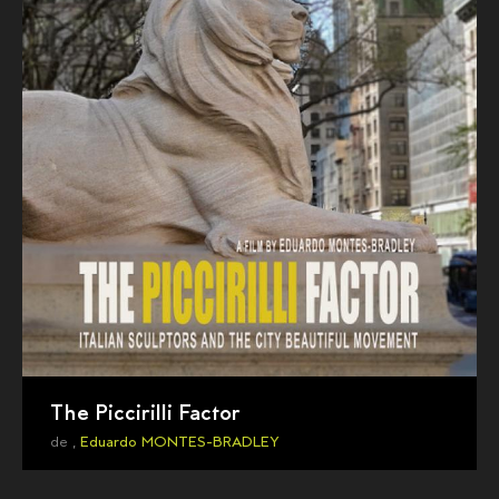
The Piccirilli Factor
de ,
Eduardo MONTES-BRADLEY