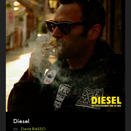
Diesel
de ,
David BASSO