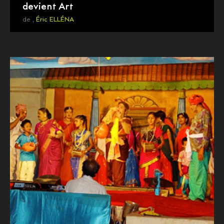
devient Art
de ,
Éric ELLÉNA