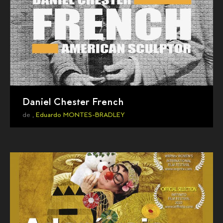
Daniel Chester French
de ,
Eduardo MONTES-BRADLEY