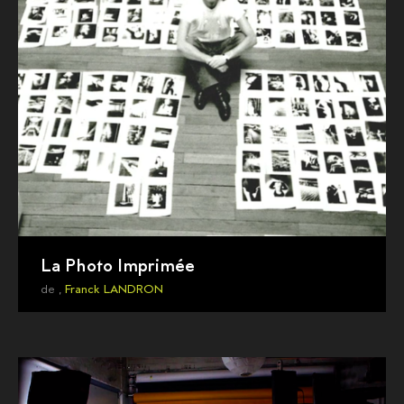
La Photo Imprimée
de ,
Franck LANDRON