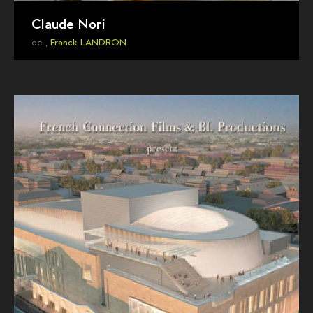
Claude Nori
de ,
Franck LANDRON