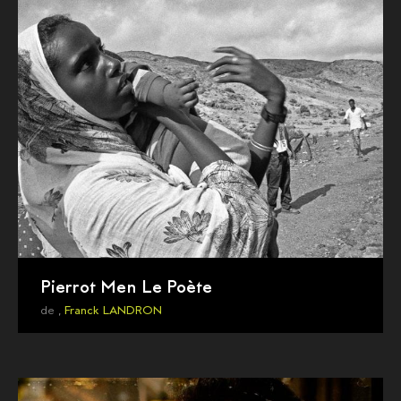
Pierrot Men Le Poète
de ,
Franck LANDRON