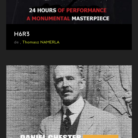
H6R3
de ,
Thomasz NAMERLA