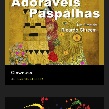
Clown.e.s
de ,
Ricardo CHREEM